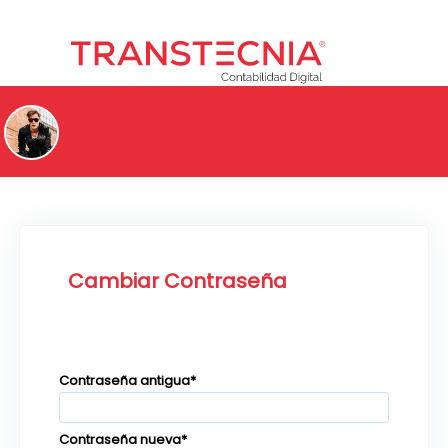
Empresa
Ayuda
Salir
Cambiar Contraseña
Contraseña antigua
*
Contraseña nueva
*